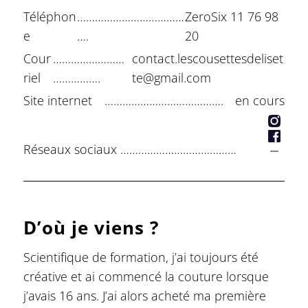
Téléphon
………………………………
ZeroSix 11 76 98
e
….
20
Cour
……………………
contact.lescousettesdeliset
riel
…………….
te@gmail.com
Site internet
………………………………….
en cours
Réseaux sociaux
…………………………………
D’où je viens ?
Scientifique de formation, j’ai toujours été
créative et ai commencé la couture lorsque
j’avais 16 ans. J’ai alors acheté ma première