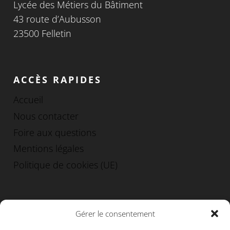
Lycée des Métiers du Bâtiment
43 route d’Aubusson
23500 Felletin
ACCÈS RAPIDES
Accueil
Nous contacter
Foire aux questions
Mentions légales
Politique de cookies (UE)
INFOLETTRE
Gérer le consentement