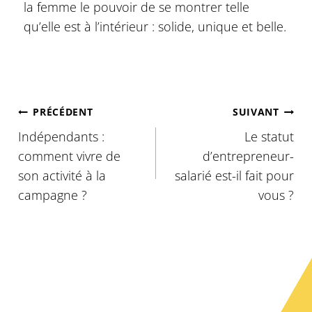
la femme le pouvoir de se montrer telle
qu’elle est à l’intérieur : solide, unique et belle.
Navigation
PRÉCÉDENT
SUIVANT
de
Indépendants :
Le statut
l’article
comment vivre de
d’entrepreneur-
son activité à la
salarié est-il fait pour
campagne ?
vous ?